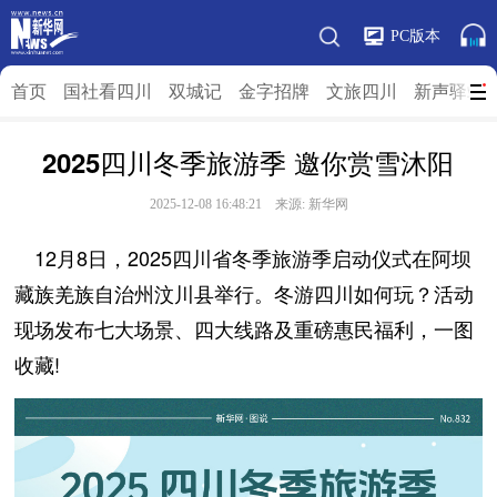
PC版本
首页
国社看四川
双城记
金字招牌
文旅四川
新声驿站
2025四川冬季旅游季 邀你赏雪沐阳
2025-12-08 16:48:21 来源:
新华网
12月8日，2025四川省冬季旅游季启动仪式在阿坝
藏族羌族自治州汶川县举行。冬游四川如何玩？活动
现场发布七大场景、四大线路及重磅惠民福利，一图
收藏!