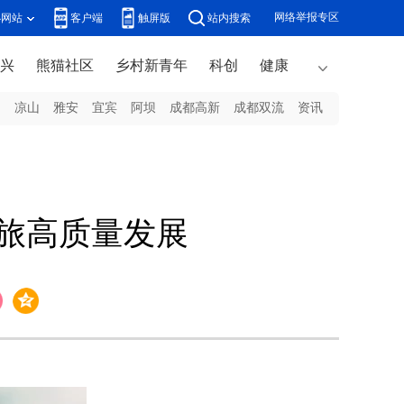
网络举报专区
办网站
客户端
触屏版
站内搜索
兴
熊猫社区
乡村新青年
科创
健康
州
凉山
雅安
宜宾
阿坝
成都高新
成都双流
资讯
旅高质量发展