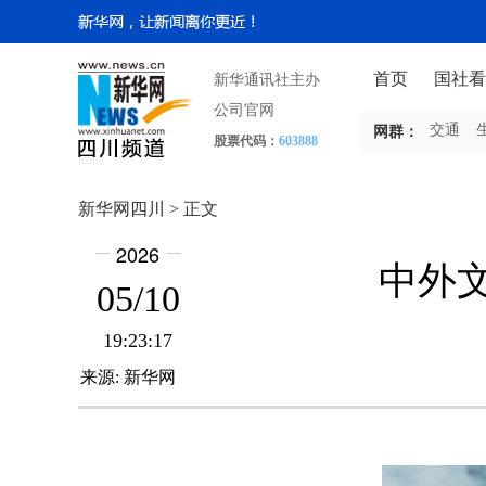
首页
国社看
新华通讯社主办
公司官网
交通
网群：
股票代码：
603888
新华网四川 > 正文
2026
中外
05/10
19:23:17
来源:
新华网