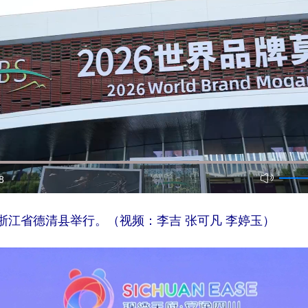
8
浙江省德清县举行。（视频：李吉 张可凡 李婷玉）