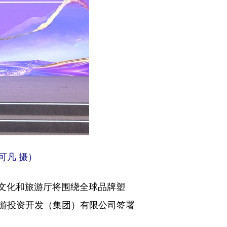
可凡 摄）
省文化和旅游厅将围绕全球品牌塑
游投资开发（集团）有限公司签署