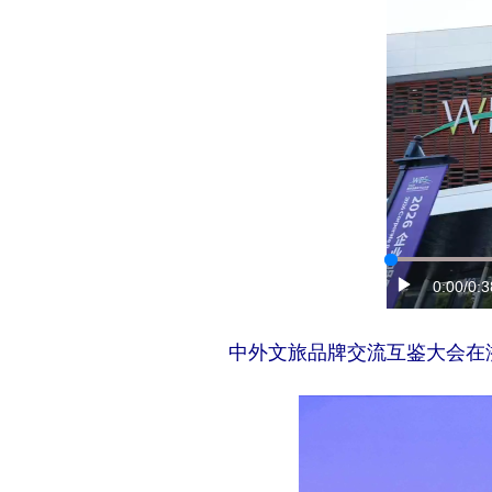
0:00
/0:3
中外文旅品牌交流互鉴大会在