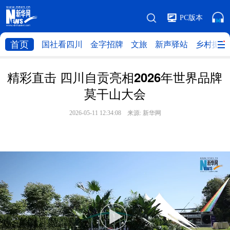
PC版本
首页
国社看四川
金字招牌
文旅
新声驿站
乡村振兴
精彩直击 四川自贡亮相2026年世界品牌
莫干山大会
2026-05-11 12:34:08 来源:
新华网