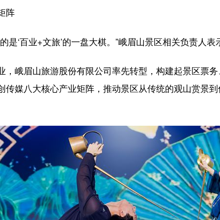
矩阵
的是‘百业+文旅’的一盘大棋。”峨眉山景区相关负责人表
业，峨眉山旅游股份有限公司率先转型，构建起景区票务
创传媒八大核心产业矩阵，推动景区从传统的观山赏景到