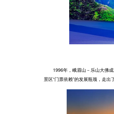
1996年，峨眉山－乐山大
景区“门票依赖”的发展瓶颈，走