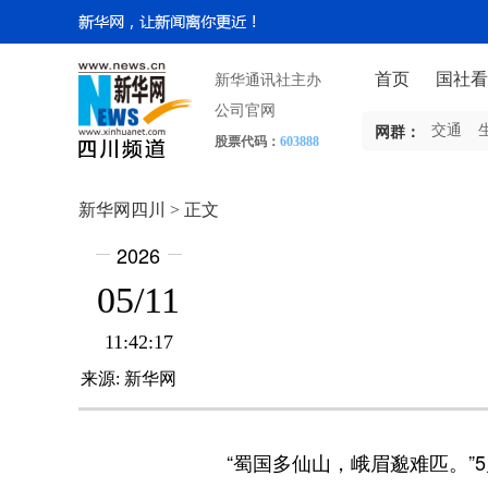
首页
国社看
新华通讯社主办
公司官网
交通
网群：
股票代码：
603888
新华网四川 > 正文
2026
05/11
11:42:17
来源:
新华网
“蜀国多仙山，峨眉邈难匹。”