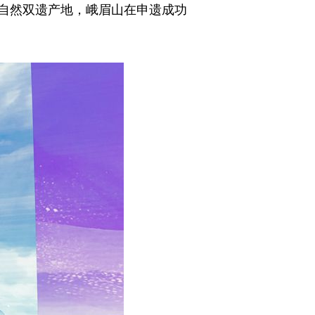
自然双遗产地，峨眉山在申遗成功