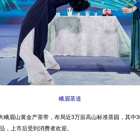
峨眉茶道
大峨眉山黄金产茶带，布局近3万亩高山标准茶园，其中3
新品，上市后受到消费者欢迎。