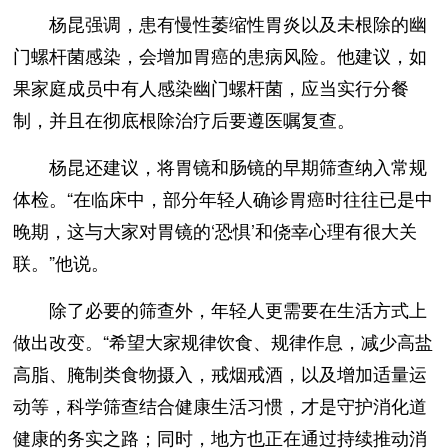
杨昆强调，患有慢性萎缩性胃炎以及未根除的幽
门螺杆菌感染，会增加胃癌的患病风险。他建议，如
果家庭成员中有人感染幽门螺杆菌，应当实行分餐
制，并且在彻底根除治疗后要遵医嘱复查。
杨昆还建议，将胃镜和肠镜的早期筛查纳入常规
体检。“在临床中，部分年轻人确诊胃癌时往往已是中
晚期，这与大家对胃镜的‘恐惧’和侥幸心理有很大关
联。”他说。
除了必要的筛查外，年轻人更需要在生活方式上
做出改变。“希望大家规律饮食、规律作息，减少高盐
高脂、腌制类食物摄入，戒烟戒酒，以及增加适量运
动等，科学筛查结合健康生活习惯，才是守护消化道
健康的务实之路；同时，地方也正在通过持续推动消