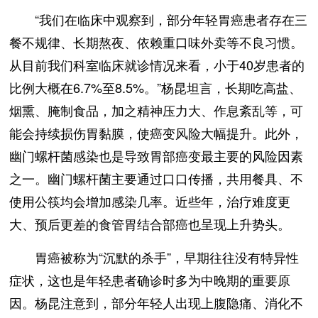
“我们在临床中观察到，部分年轻胃癌患者存在三
餐不规律、长期熬夜、依赖重口味外卖等不良习惯。
从目前我们科室临床就诊情况来看，小于40岁患者的
比例大概在6.7%至8.5%。”杨昆坦言，长期吃高盐、
烟熏、腌制食品，加之精神压力大、作息紊乱等，可
能会持续损伤胃黏膜，使癌变风险大幅提升。此外，
幽门螺杆菌感染也是导致胃部癌变最主要的风险因素
之一。幽门螺杆菌主要通过口口传播，共用餐具、不
使用公筷均会增加感染几率。近些年，治疗难度更
大、预后更差的食管胃结合部癌也呈现上升势头。
胃癌被称为“沉默的杀手”，早期往往没有特异性
症状，这也是年轻患者确诊时多为中晚期的重要原
因。杨昆注意到，部分年轻人出现上腹隐痛、消化不