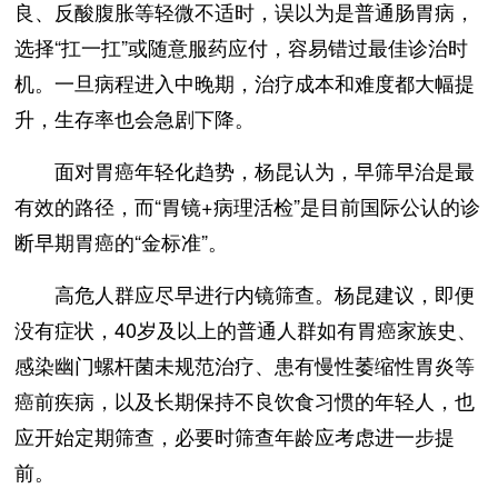
良、反酸腹胀等轻微不适时，误以为是普通肠胃病，
选择“扛一扛”或随意服药应付，容易错过最佳诊治时
机。一旦病程进入中晚期，治疗成本和难度都大幅提
升，生存率也会急剧下降。
面对胃癌年轻化趋势，杨昆认为，早筛早治是最
有效的路径，而“胃镜+病理活检”是目前国际公认的诊
断早期胃癌的“金标准”。
高危人群应尽早进行内镜筛查。杨昆建议，即便
没有症状，40岁及以上的普通人群如有胃癌家族史、
感染幽门螺杆菌未规范治疗、患有慢性萎缩性胃炎等
癌前疾病，以及长期保持不良饮食习惯的年轻人，也
应开始定期筛查，必要时筛查年龄应考虑进一步提
前。