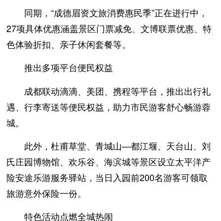
同期，“成德眉资文旅消费惠民季”正在进行中，
27项具体优惠涵盖景区门票减免、文博联票优惠、特
色体验折扣、亲子休闲套餐等。
推出多项平台便民权益
成都联动滴滴、美团、携程等平台，推出出行礼
遇、行李寄送等便民权益，助力市民游客舒心畅游蓉
城。
此外，杜甫草堂、青城山—都江堰、天台山、刘
氏庄园博物馆、欢乐谷、海滨城等景区设立太平洋产
险安途乐游服务驿站，当日入园前200名游客可领取
旅游意外保险一份。
特色活动点燃全城热闹