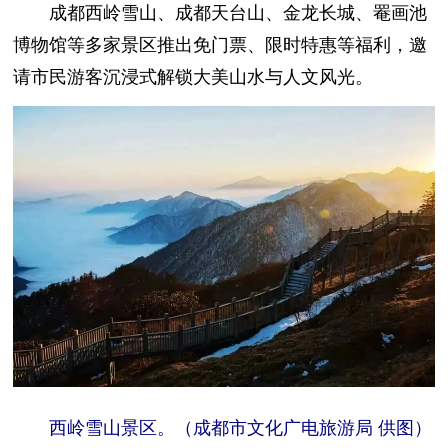
成都西岭雪山、成都天台山、金龙长城、罨画池
博物馆等多家景区推出免门票、限时特惠等福利，邀
请市民游客沉浸式解锁大美山水与人文风光。
西岭雪山景区。（成都市文化广电旅游局 供图）