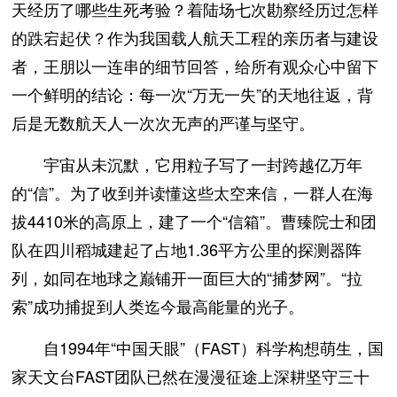
天经历了哪些生死考验？着陆场七次勘察经历过怎样
的跌宕起伏？作为我国载人航天工程的亲历者与建设
者，王朋以一连串的细节回答，给所有观众心中留下
一个鲜明的结论：每一次“万无一失”的天地往返，背
后是无数航天人一次次无声的严谨与坚守。
宇宙从未沉默，它用粒子写了一封跨越亿万年
的“信”。为了收到并读懂这些太空来信，一群人在海
拔4410米的高原上，建了一个“信箱”。曹臻院士和团
队在四川稻城建起了占地1.36平方公里的探测器阵
列，如同在地球之巅铺开一面巨大的“捕梦网”。“拉
索”成功捕捉到人类迄今最高能量的光子。
自1994年“中国天眼”（FAST）科学构想萌生，国
家天文台FAST团队已然在漫漫征途上深耕坚守三十