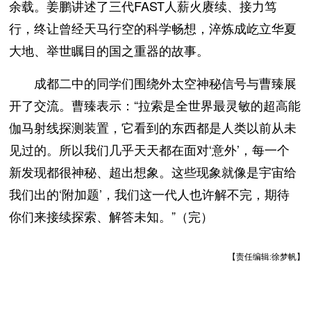
余载。姜鹏讲述了三代FAST人薪火赓续、接力笃
行，终让曾经天马行空的科学畅想，淬炼成屹立华夏
大地、举世瞩目的国之重器的故事。
成都二中的同学们围绕外太空神秘信号与曹臻展
开了交流。曹臻表示：“拉索是全世界最灵敏的超高能
伽马射线探测装置，它看到的东西都是人类以前从未
见过的。所以我们几乎天天都在面对‘意外’，每一个
新发现都很神秘、超出想象。这些现象就像是宇宙给
我们出的‘附加题’，我们这一代人也许解不完，期待
你们来接续探索、解答未知。”（完）
【责任编辑:徐梦帆】