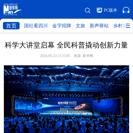
PC版本
首页
国社看四川
金字招牌
文旅
新声驿站
乡村振兴
科学大讲堂启幕 全民科普撬动创新力量
2026-05-23 23:25:05 来源:
新华网