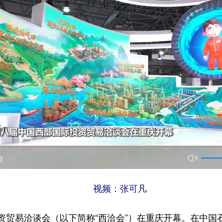
2
视频：张可凡
资贸易洽谈会（以下简称“西洽会”）在重庆开幕。在中国