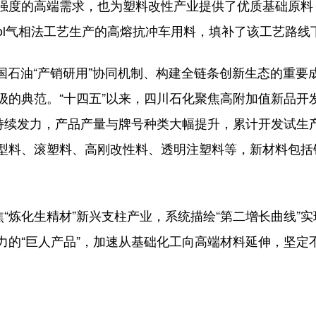
强度的高端需求，也为塑料改性产业提供了优质基础原料
ipol气相法工艺生产的高熔抗冲车用料，填补了该工艺路
中国石油“产销研用”协同机制、构建全链条创新生态的重
级的典范。“十四五”以来，四川石化聚焦高附加值新品开
持续发力，产品产量与牌号种类大幅提升，累计开发试生产新
型料、滚塑料、高刚改性料、透明注塑料等，新材料包括钕
焦“炼化生精材”新兴支柱产业，系统描绘“第二增长曲线”
力的“巨人产品”，加速从基础化工向高端材料延伸，坚定