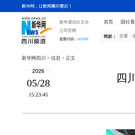
首页
国社看
新华通讯社主办
公司官网
交通
网群：
股票代码：
603888
新华网四川 > 信息 > 正文
2026
四
05/28
15:23:45