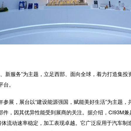
造、新服务”为主题，立足西部、面向全球，着力打造集投
平台。
年参展，展台以“建设能源强国，赋能美好生活”为主题，
车部件，因其优异性能受到展商的关注。据介绍，CI93M
，熔体流动速率稳定，加工表现卓越。它广泛应用于汽车制