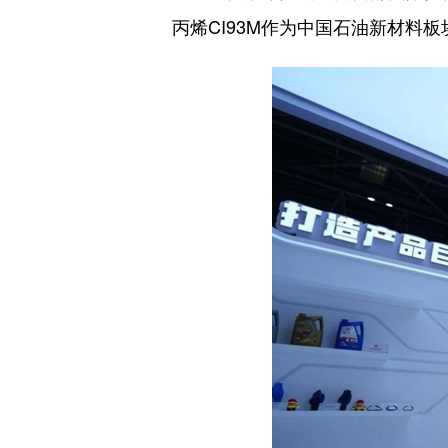
丙烯CI93M作为中国石油新材料