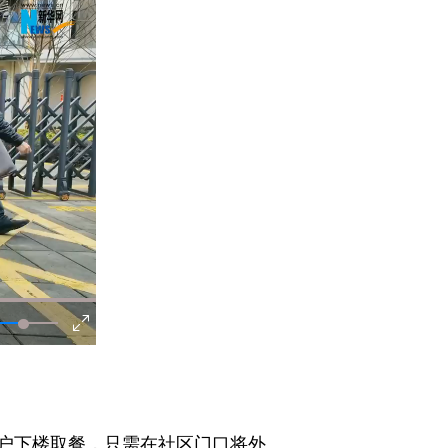
户下楼取餐，只需在社区门口将外