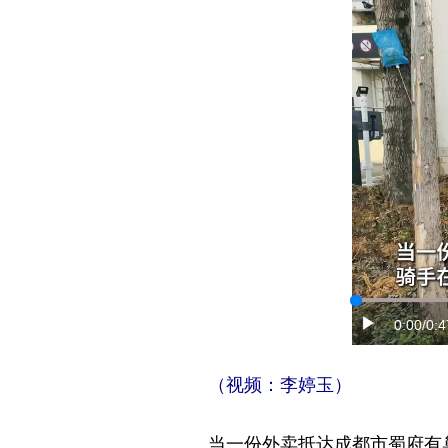
0:00
/0:4
（视频：李婷玉）
当一份外卖抵达成都市蜀府有