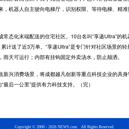
来，机器人自主驶向电梯厅，识别权限、等待电梯、精准
常态化末端配送的住宅社区。10台名叫“享递Ultra”
累计送了近3万单。“享递Ultra”是专门针对社区场景
，雨天可运行；内部有挂钩固定外卖汤水，防止颠洒。
焦新兴消费场景，将成都越凡创新等重点科技企业的具身
的“最后一公里”提供有力科技支持。（完）
Copyright © 2000 - 2026 NEWS.com All Rights Reserved.