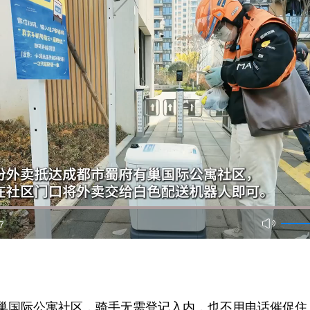
7
巢国际公寓社区，骑手无需登记入内，也不用电话催促住