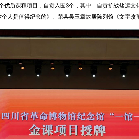
3个优质课程项目，自贡入围3个，其中，自贡抗战盐运文
萍这个人是值得纪念的》、荣县吴玉章故居陈列馆《文字改