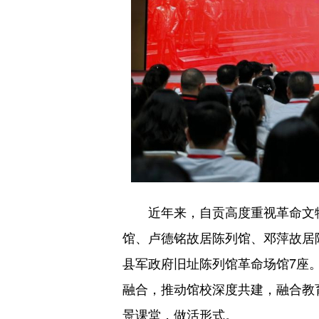
近年来，自贡高度重视革命文
馆、卢德铭故居陈列馆、邓萍故居
县军政府旧址陈列馆革命场馆7座
融合，推动馆校深度共建，融合教
景课堂，做活形式。