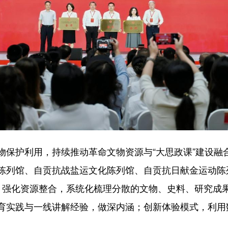
物保护利用，持续推动革命文物资源与“大思政课”建设融
陈列馆、自贡抗战盐运文化陈列馆、自贡抗日献金运动陈
。强化资源整合，系统化梳理分散的文物、史料、研究成
育实践与一线讲解经验，做深内涵；创新体验模式，利用