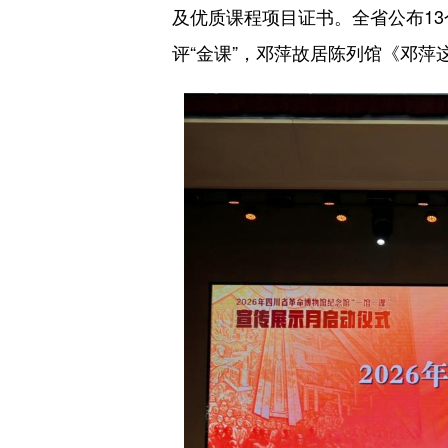
及优质课程项目证书。全省公布1
评“金课”，邓萍故居陈列馆《邓