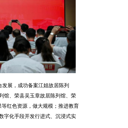
合发展，成功备案江姐故居陈列
列馆、荣县吴玉章故居陈列馆、荣
果等红色资源，做大规模；推进教育
数字化手段开发行进式、沉浸式实