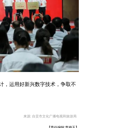
计，运用好新兴数字技术，争取不
来源: 自贡市文化广播电视和旅游局
【责任编辑:李婷玉】