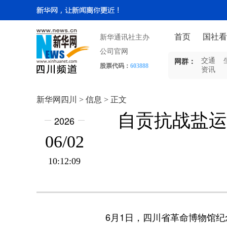
首页
国社看
新华通讯社主办
公司官网
交通
网群：
股票代码：
603888
资讯
新华网四川 > 信息 > 正文
自贡抗战盐运
2026
06/02
10:12:09
6月1日，四川省革命博物馆纪