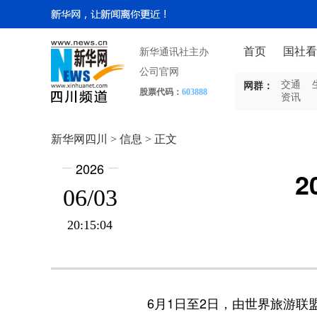
首页
国社看
新华通讯社主办
公司官网
交通
网群：
股票代码：
603888
资讯
新华网四川 > 信息 > 正文
2026
06/03
20:15:04
6月1日至2日，由世界旅游联