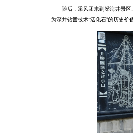
随后，采风团来到燊海井景区
为深井钻凿技术“活化石”的历史价