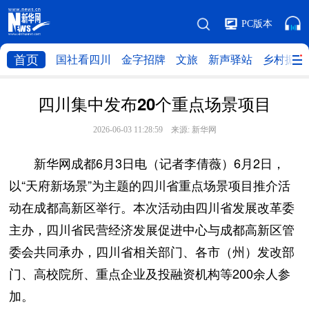
PC版本
首页
国社看四川
金字招牌
文旅
新声驿站
乡村振兴
四川集中发布20个重点场景项目
2026-06-03 11:28:59 来源:
新华网
新华网成都6月3日电（记者李倩薇）6月2日，
以“天府新场景”为主题的四川省重点场景项目推介活
动在成都高新区举行。本次活动由四川省发展改革委
主办，四川省民营经济发展促进中心与成都高新区管
委会共同承办，四川省相关部门、各市（州）发改部
门、高校院所、重点企业及投融资机构等200余人参
加。