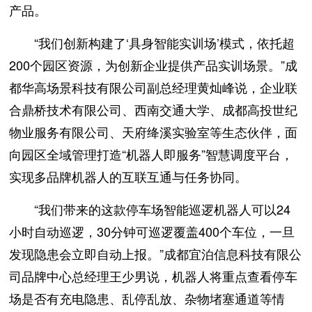
产品。
“我们创新构建了‘具身智能实训场’模式，依托超
200个园区资源，为创新企业提供产品实训场景。”成
都华高场景科技有限公司副总经理黄灿峰说，企业联
合鼎桥技术有限公司、西南交通大学、成都高投世纪
物业服务有限公司、天府绛溪实验室等生态伙伴，面
向园区全域管理打造“机器人即服务”智慧调度平台，
实现多品牌机器人的互联互通与任务协同。
“我们带来的这款停车场智能巡逻机器人可以24
小时自动巡逻，30分钟可巡逻覆盖400个车位，一旦
发现隐患会立即自动上报。”成都宜泊信息科技有限公
司品牌中心总经理王少男说，机器人将重点查看停车
场是否有充电隐患、乱停乱放、杂物堵塞通道等情