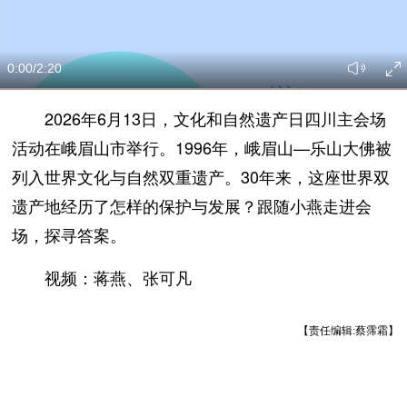
0:00
/2:20
2026年6月13日，文化和自然遗产日四川主会场
活动在峨眉山市举行。1996年，峨眉山—乐山大佛被
列入世界文化与自然双重遗产。30年来，这座世界双
遗产地经历了怎样的保护与发展？跟随小燕走进会
场，探寻答案。
视频：蒋燕、张可凡
【责任编辑:蔡霈霜】