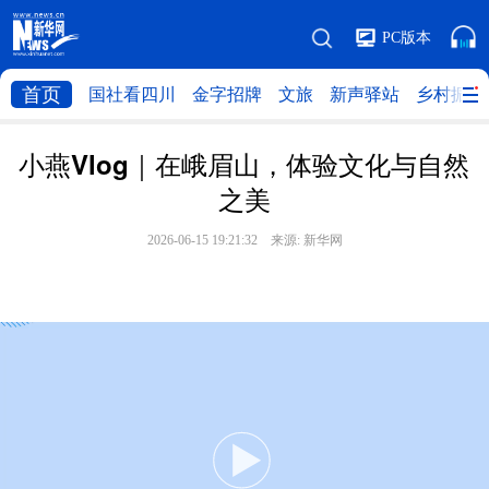
PC版本
首页
国社看四川
金字招牌
文旅
新声驿站
乡村振兴
小燕Vlog｜在峨眉山，体验文化与自然
之美
2026-06-15 19:21:32 来源:
新华网