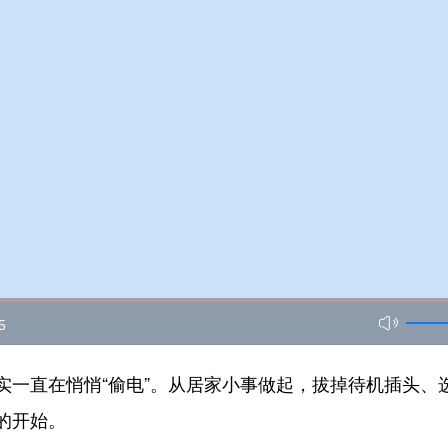
5
直在悄悄“偷电”。从居家小事做起，拔掉待机插头、
的开始。