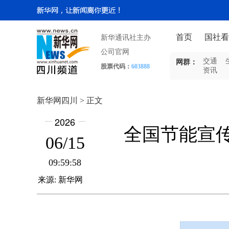
首页
国社看
新华通讯社主办
公司官网
交通
网群：
股票代码：
603888
资讯
新华网四川 > 正文
2026
全国节能宣传
06/15
09:59:58
来源:
新华网