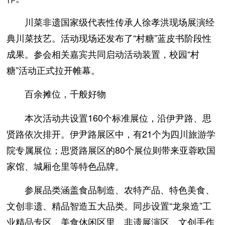
川菜非遗国家级代表性传承人徐孝洪现场展演经
典川菜技艺。活动现场还发布了“村糖”蓝皮书阶段性
成果。参会相关嘉宾共同启动活动装置，校园“村
糖”活动正式拉开帷幕。
百余摊位，千般好物
本次活动共设置160个标准展位，沿伊尹路、思
贤路依次排开。伊尹路展区中，有21个为四川旅游学
院专属展位；思贤路展区的80个展位则带来亚蓉欧国
家馆、城厢仓里等特色品牌。
参展品类涵盖食品制造、农特产品、特色美食、
文创非遗、精品智造五大品类。同步设置“龙泉造”工
业精品专区、美食休闲区里、非遗展演区、文创手作