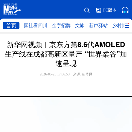
PC版本
首页
国社看四川
金字招牌
文旅
新声驿站
乡村振兴
新华网视频︱京东方第8.6代AMOLED
生产线在成都高新区量产 “世界柔谷”加
速呈现
2026-06-25 17:06:50 来源:
新华网