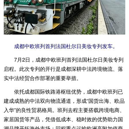
成都中欧班列首列法国杜尔日美妆专列发车。
7月2日，成都中欧班列首列法国杜尔日美妆专列
启程。此次专列的开行是成都深耕中法跨境物流、落
实中法经贸合作部署的重要举措。
依托成都国际铁路港枢纽优势，成都中欧班列已
建成成熟的中法双向物流通道，形成“国货出海、欧品
入华”的良性贸易格局。班列去程主要搭载跨境电商、
家居国货等产品，凭借低成本、稳时效的优势助力国
潮品牌开拓海外市场；回程重点运输欧洲高附加值商