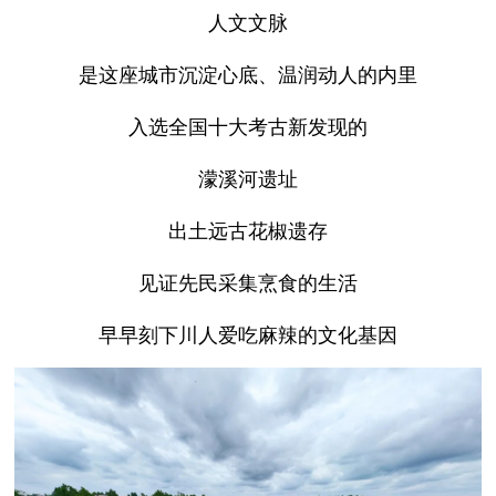
人文文脉
是这座城市沉淀心底、温润动人的内里
入选全国十大考古新发现的
濛溪河遗址
出土远古花椒遗存
见证先民采集烹食的生活
早早刻下川人爱吃麻辣的文化基因