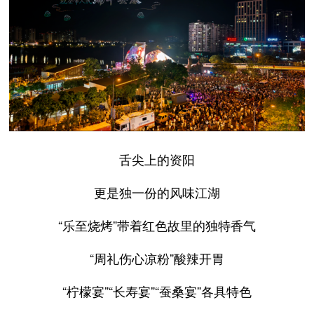
舌尖上的资阳
更是独一份的风味江湖
“乐至烧烤”带着红色故里的独特香气
“周礼伤心凉粉”酸辣开胃
“柠檬宴”“长寿宴”“蚕桑宴”各具特色