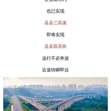
也已实现
县县三高速
即将实现
县县双高铁
远行不必奔波
近途转瞬即达