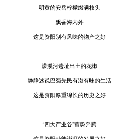
明黄的安岳柠檬缀满枝头
飘香海内外
这是资阳别有风味的物产之好
濛溪河遗址出土的花椒
静静述说巴蜀先民有滋有味的生活
这是资阳厚重绵长的历史之好
“四大产业谷”蓄势奔腾
这是资阳动能澎湃的发展之好