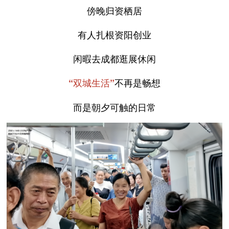
傍晚归资栖居
有人扎根资阳创业
闲暇去成都逛展休闲
不再是畅想
“双城生活”
而是朝夕可触的日常