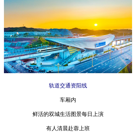
轨道交通资阳线
车厢内
鲜活的双城生活图景每日上演
有人清晨赴蓉上班