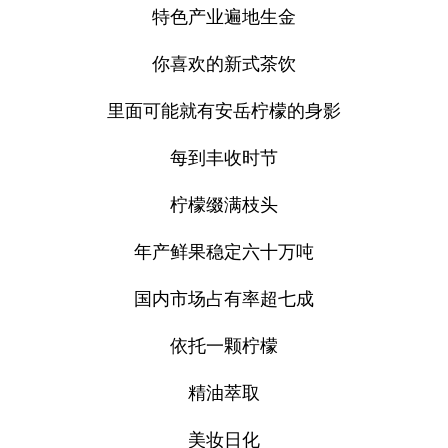
特色产业遍地生金
你喜欢的新式茶饮
里面可能就有安岳柠檬的身影
每到丰收时节
柠檬缀满枝头
年产鲜果稳定六十万吨
国内市场占有率超七成
依托一颗柠檬
精油萃取
美妆日化