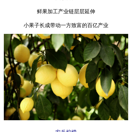
鲜果加工产业链层层延伸
小果子长成带动一方致富的百亿产业
安岳柠檬