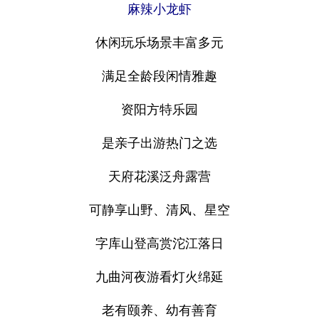
麻辣小龙虾
休闲玩乐场景丰富多元
满足全龄段闲情雅趣
资阳方特乐园
是亲子出游热门之选
天府花溪泛舟露营
可静享山野、清风、星空
字库山登高赏沱江落日
九曲河夜游看灯火绵延
老有颐养、幼有善育