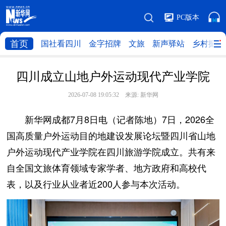
PC版本
首页
国社看四川
金字招牌
文旅
新声驿站
乡村振兴
四川成立山地户外运动现代产业学院
2026-07-08 19:05:32 来源:
新华网
新华网成都7月8日电（记者陈地）7日，2026全
国高质量户外运动目的地建设发展论坛暨四川省山地
户外运动现代产业学院在四川旅游学院成立。共有来
自全国文旅体育领域专家学者、地方政府和高校代
表，以及行业从业者近200人参与本次活动。